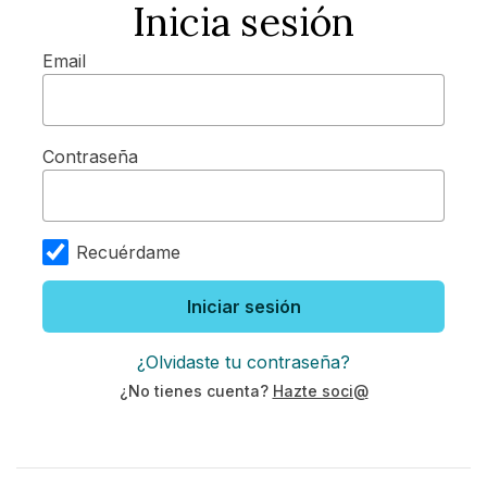
Inicia sesión
Email
Contraseña
Recuérdame
Iniciar sesión
¿Olvidaste tu contraseña?
¿No tienes cuenta?
Hazte soci@