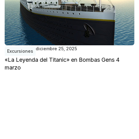
diciembre 25, 2025
Excursiones
«La Leyenda del Titanic» en Bombas Gens 4
marzo
V
J