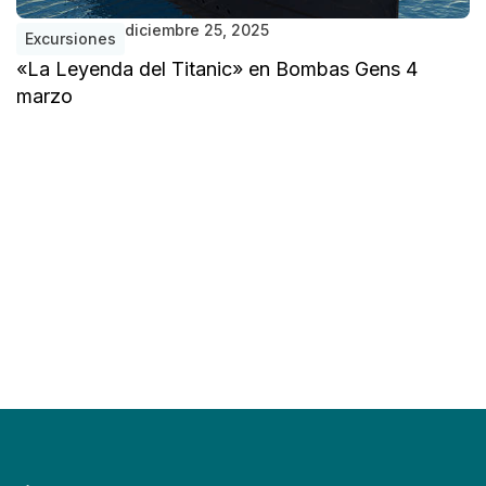
diciembre 25, 2025
Excursiones
«La Leyenda del Titanic» en Bombas Gens 4
marzo
V
J