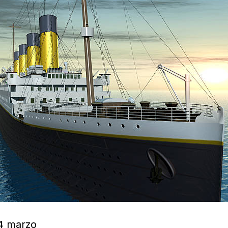
 Leyenda del Titanic» en Bombas Gens 4 marzo