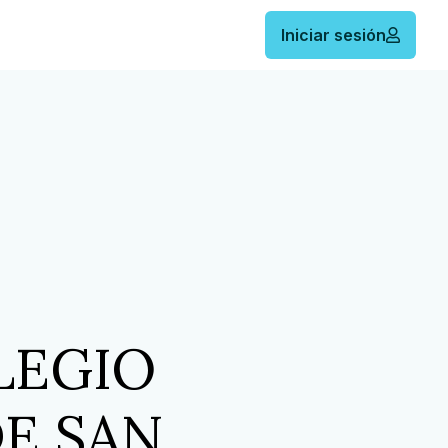
Iniciar sesión
LEGIO
DE SAN