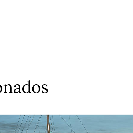
ionados