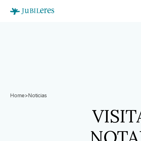
Home
>
Noticias
VISI
NOTAR