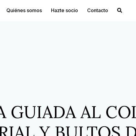
Quiénes somos
Hazte socio
Contacto
TA GUIADA AL CO
IAL Y BULTOS 