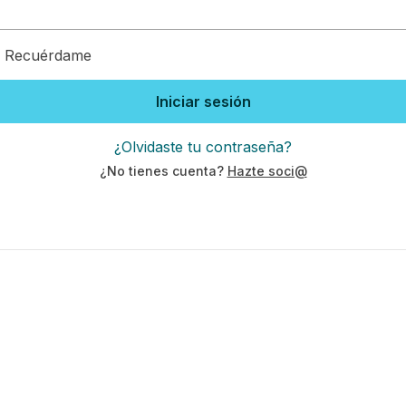
Recuérdame
Iniciar sesión
¿Olvidaste tu contraseña?
¿No tienes cuenta?
Hazte soci@