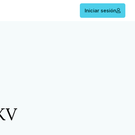
Iniciar sesión
KV