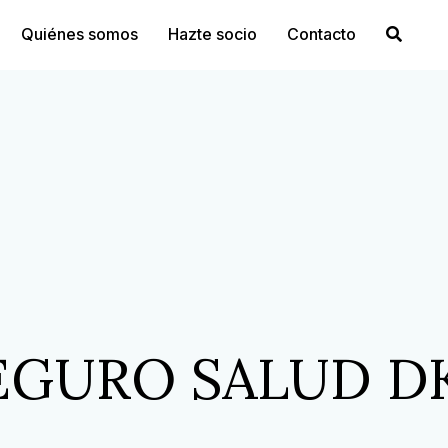
Quiénes somos
Hazte socio
Contacto
EGURO SALUD D