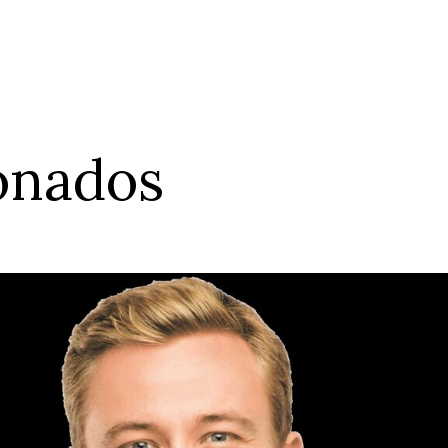
ionados