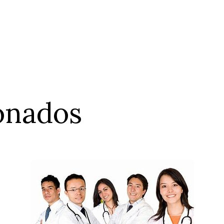
ionados