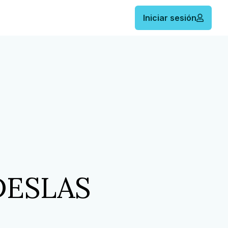
Iniciar sesión
DESLAS