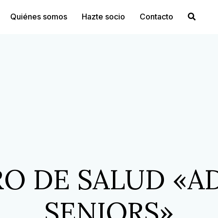
Quiénes somos
Hazte socio
Contacto
O DE SALUD «A
SENIORS»