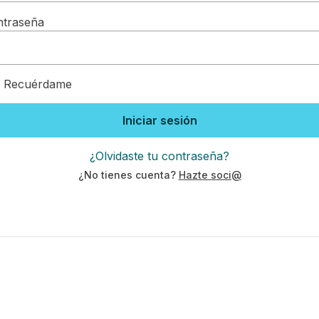
ntraseña
Recuérdame
Iniciar sesión
¿Olvidaste tu contraseña?
¿No tienes cuenta?
Hazte soci@