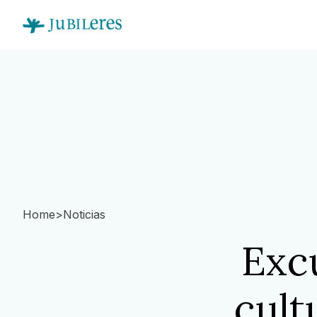
Home
>
Noticias
Exc
cult