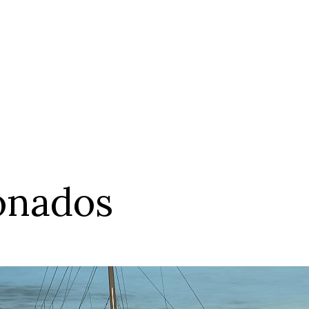
ionados