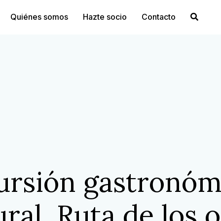
Quiénes somos
Hazte socio
Contacto
ursión gastronóm
ural. Ruta de los o