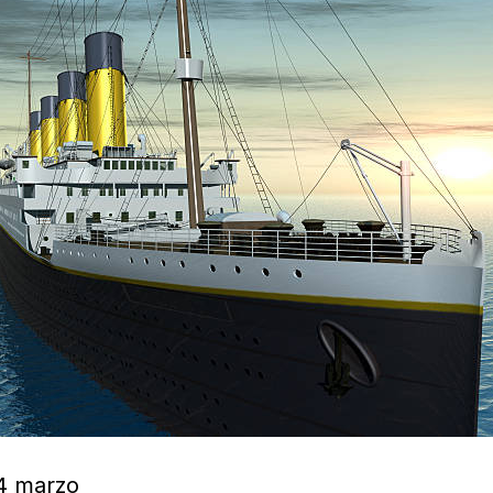
 Leyenda del Titanic» en Bombas Gens 4 marzo