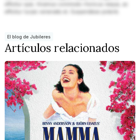
efficitur quis. Vivamus commodo rhoncus neque, ac
efficitur turpis venenatis et. Suspendisse potenti.
El blog de Jubileres
Artículos relacionados