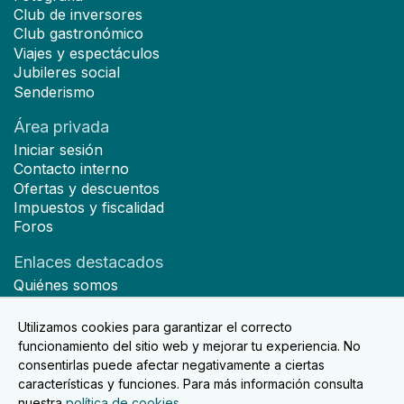
Club de inversores
Club gastronómico
Viajes y espectáculos
Jubileres social
Senderismo
Área privada
Iniciar sesión
Contacto interno
Ofertas y descuentos
Impuestos y fiscalidad
Foros
Enlaces destacados
Quiénes somos
Hazte socio
Noticias
Utilizamos cookies para garantizar el correcto
Contacto
funcionamiento del sitio web y mejorar tu experiencia. No
consentirlas puede afectar negativamente a ciertas
características y funciones. Para más información consulta
nuestra
política de cookies
.