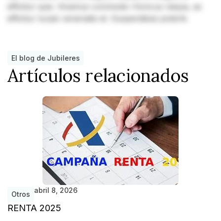
efficitur quis. Vivamus commodo rhoncus neque, ac
efficitur turpis venenatis et. Suspendisse potenti.
El blog de Jubileres
Artículos relacionados
abril 8, 2026
Otros
RENTA 2025