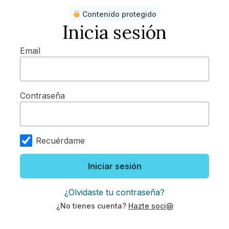
Contenido protegido
Inicia sesión
Email
Contraseña
Recuérdame
Iniciar sesión
¿Olvidaste tu contraseña?
¿No tienes cuenta?
Hazte soci@