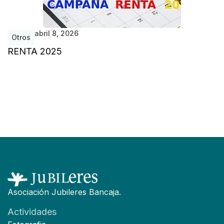
abril 8, 2026
Otros
RENTA 2025
F
Asociación Jubileres Bancaja.
Actividades