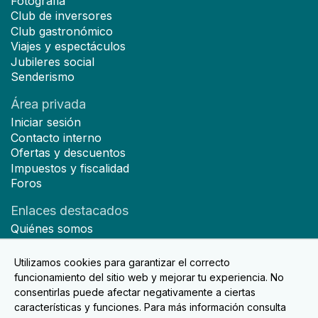
Fotografia
Club de inversores
Club gastronómico
Viajes y espectáculos
Jubileres social
Senderismo
Área privada
Iniciar sesión
Contacto interno
Ofertas y descuentos
Impuestos y fiscalidad
Foros
Enlaces destacados
Quiénes somos
Hazte socio
Noticias
Utilizamos cookies para garantizar el correcto
Contacto
funcionamiento del sitio web y mejorar tu experiencia. No
consentirlas puede afectar negativamente a ciertas
características y funciones. Para más información consulta