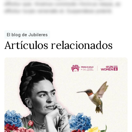
efficitur quis. Vivamus commodo rhoncus neque, ac
efficitur turpis venenatis et. Suspendisse potenti.
El blog de Jubileres
Artículos relacionados