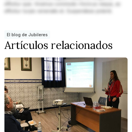
efficitur quis. Vivamus commodo rhoncus neque, ac
efficitur turpis venenatis et. Suspendisse potenti.
El blog de Jubileres
Artículos relacionados