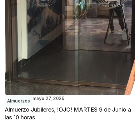
mayo 27, 2026
Almuerzos
Almuerzo Jubileres, !OJO! MARTES 9 de Junio a
A
las 10 horas