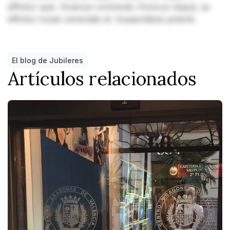
efficitur quis. Vivamus commodo rhoncus neque, ac
efficitur turpis venenatis et. Suspendisse potenti.
El blog de Jubileres
Artículos relacionados