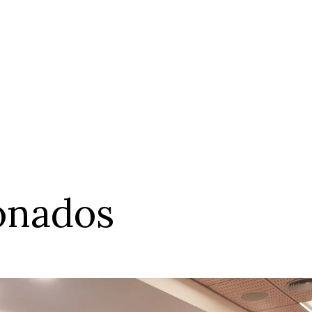
ionados