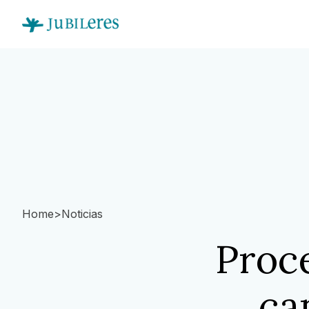
Home
>
Noticias
Proc
ca