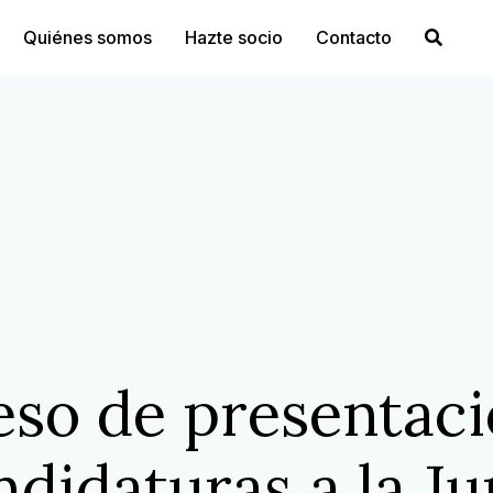
Quiénes somos
Hazte socio
Contacto
eso de presentaci
ndidaturas a la Ju