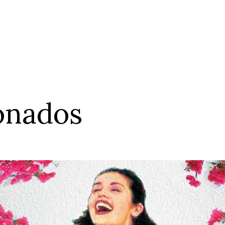
ionados