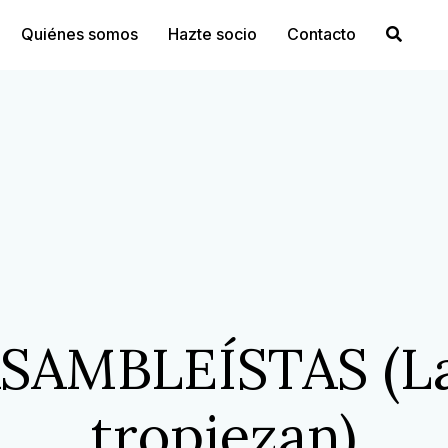
Quiénes somos
Hazte socio
Contacto
SAMBLEÍSTAS (L
tropiezan)