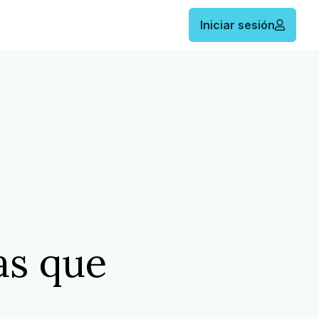
Iniciar sesión
as que