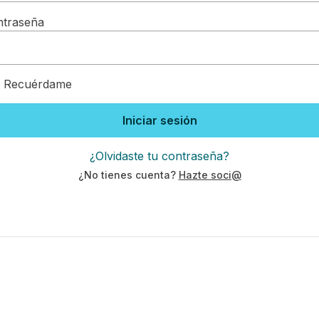
ntraseña
Recuérdame
Iniciar sesión
¿Olvidaste tu contraseña?
¿No tienes cuenta?
Hazte soci@