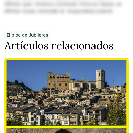
efficitur quis. Vivamus commodo rhoncus neque, ac
efficitur turpis venenatis et. Suspendisse potenti.
El blog de Jubileres
Artículos relacionados