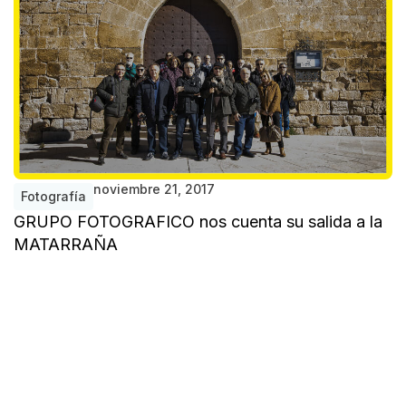
noviembre 21, 2017
Fotografía
GRUPO FOTOGRAFICO nos cuenta su salida a la
MATARRAÑA
I
S