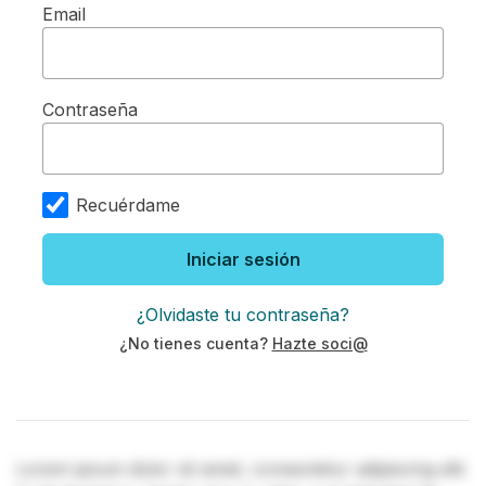
Email
Contraseña
Recuérdame
Iniciar sesión
¿Olvidaste tu contraseña?
¿No tienes cuenta?
Hazte soci@
Lorem ipsum dolor sit amet, consectetur adipiscing elit.