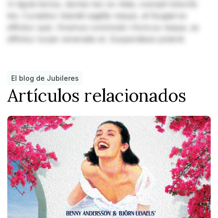
In ligula lectus, lacinia nec ex vitae, suscipit lobortis
leo. Curabitur blandit sagittis neque, at feugiat ex
efficitur quis. Vivamus commodo rhoncus neque, ac
efficitur turpis venenatis et. Suspendisse potenti.
El blog de Jubileres
Artículos relacionados