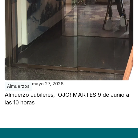
mayo 27, 2026
Almuerzos
Almuerzo Jubileres, !OJO! MARTES 9 de Junio a
A
las 10 horas