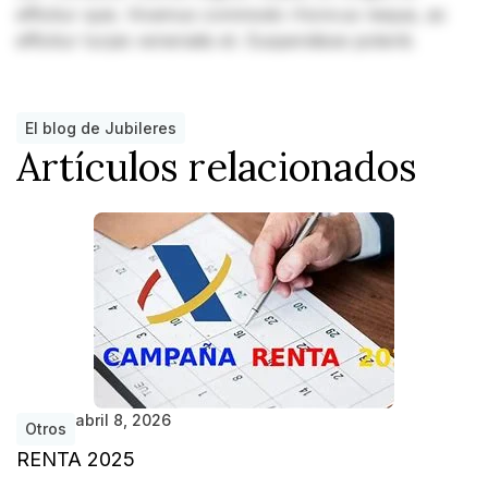
efficitur quis. Vivamus commodo rhoncus neque, ac
efficitur turpis venenatis et. Suspendisse potenti.
El blog de Jubileres
Artículos relacionados
abril 8, 2026
Otros
RENTA 2025