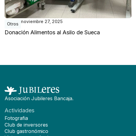
noviembre 27, 2025
Otros
Donación Alimentos al Asilo de Sueca
D
D
Asociación Jubileres Bancaja.
Actividades
Fotografia
Club de inversores
Club gastronómico