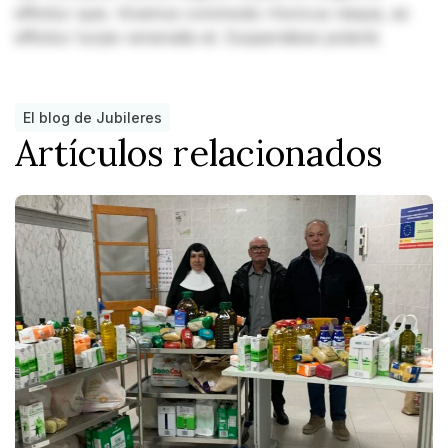
efficitur quis. Vivamus commodo rhoncus neque, ac
efficitur turpis venenatis et. Suspendisse potenti.
El blog de Jubileres
Artículos relacionados